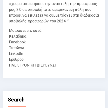
έχουμε αποκτήσει στην ανάπτυξη της προσφοράς
μας 2.0 σε οποιαδήποτε αμερικανική πόλη που
μπορεί να επιλέξει να συμμετάσχει στη διαδικασία
υποβολής προσφορών του 2024. ”
Μοιραστείτε αυτό:
Κελάδημα
Facebook
Τυπώνω
LinkedIn
Ερυθρός
ΗΛΕΚΤΡΟΝΙΚΗ ΔΙΕΥΘΥΝΣΗ
Search