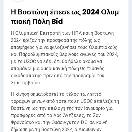
Η Βοστώνη έπεσε ως 2024 Ολυμ
πιακή Πόλη Bid
Η Ολυμπιακή Επιτροπή των ΗΠΑ και η Βοστώνη
2024 έριξαν την προσφορά της πόλης ως
υποψήφιος για να φιλοξενήσει τους Ολυμπιακούς
και Παραολυμπιακούς θερινούς αγώνες του 2024,
με το USOC να λέει ότι θα ήθελε ακόμα να
υποβάλει μια αμερικανική πόλη Ως πιθανός
οικοδεσπότης πριν από την προθεσμία του
Σεπτεμβρίου.
Η κίνηση σηματοδοτεί το τέλος των επτά
ταραχών μηνών από τότε που η USOC επέλεξε τη
Βοστώνη ως την επιλογή της τον Ιανουάριο για
προσφορές από το Λος Άντζελες, το Σαν
Φρανσίσκο και την Ουάσινγκτον, D.C. σε κοινή
δήλωση με τη Βοστώνη 2024, ο Διευθύνων