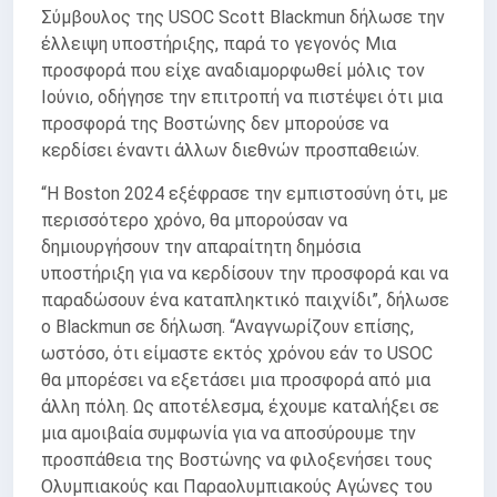
Σύμβουλος της USOC Scott Blackmun δήλωσε την
έλλειψη υποστήριξης, παρά το γεγονός Μια
προσφορά που είχε αναδιαμορφωθεί μόλις τον
Ιούνιο, οδήγησε την επιτροπή να πιστέψει ότι μια
προσφορά της Βοστώνης δεν μπορούσε να
κερδίσει έναντι άλλων διεθνών προσπαθειών.
“Η Boston 2024 εξέφρασε την εμπιστοσύνη ότι, με
περισσότερο χρόνο, θα μπορούσαν να
δημιουργήσουν την απαραίτητη δημόσια
υποστήριξη για να κερδίσουν την προσφορά και να
παραδώσουν ένα καταπληκτικό παιχνίδι”, δήλωσε
ο Blackmun σε δήλωση. “Αναγνωρίζουν επίσης,
ωστόσο, ότι είμαστε εκτός χρόνου εάν το USOC
θα μπορέσει να εξετάσει μια προσφορά από μια
άλλη πόλη. Ως αποτέλεσμα, έχουμε καταλήξει σε
μια αμοιβαία συμφωνία για να αποσύρουμε την
προσπάθεια της Βοστώνης να φιλοξενήσει τους
Ολυμπιακούς και Παραολυμπιακούς Αγώνες του