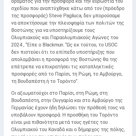
οράματος για την προσφορά και την ευρωστία του
σχεδίου που αναπτύχθηκε κάτω από τον (πρόεδρο
της προσφοράς) Steve Pagliuca, δεν μπορούσαμε
να αποκτήσουμε την πλειοψηφία των πολιτών της
Βοστώνης για να υποστηρίξουμε τους
Ολυμπιακούς και Παραολυμπιακούς Αγώνες του
2024 , “Είπε ο Blackmun. “Ως εκ τούτου, το USOC
δεν πιστεύει ότι το επίπεδο υποστήριξης που
απολαμβάνει η προσφορά της Βοστώνης θα της
επέτρεπε να επικρατήσει τις καταπληκτικές
προσφορές από το Παρίσι, τη Ρώμη, το Αμβούργο,
τη Βουδαπέστη ή το Τορόντο”.
Οι αξιωματούχοι στο Παρίσι, στη Ρώμη, στη
Βουδαπέστη, στην Ουγγαρία και στο Αμβούργο της
Γερμανίας έχουν ήδη δηλώσει την πρόθεσή τους να
υποβάλουν προσφορά. Η προσθήκη του Τορόντο
είναι μια πιθανότητα μετά τους ηγέτες του
Ολυμπιακού του Καναδά και ο δήμαρχος της πόλης,