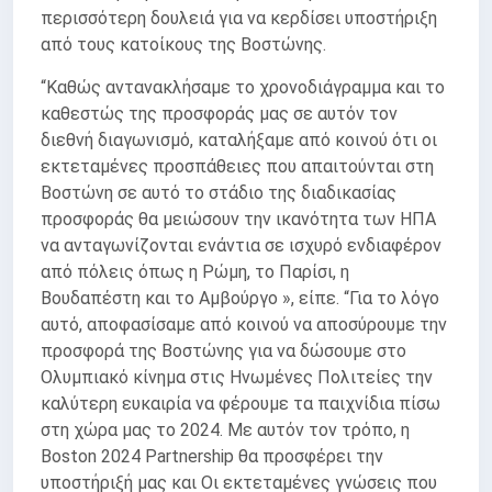
περισσότερη δουλειά για να κερδίσει υποστήριξη
από τους κατοίκους της Βοστώνης.
“Καθώς αντανακλήσαμε το χρονοδιάγραμμα και το
καθεστώς της προσφοράς μας σε αυτόν τον
διεθνή διαγωνισμό, καταλήξαμε από κοινού ότι οι
εκτεταμένες προσπάθειες που απαιτούνται στη
Βοστώνη σε αυτό το στάδιο της διαδικασίας
προσφοράς θα μειώσουν την ικανότητα των ΗΠΑ
να ανταγωνίζονται ενάντια σε ισχυρό ενδιαφέρον
από πόλεις όπως η Ρώμη, το Παρίσι, η
Βουδαπέστη και το Αμβούργο », είπε. “Για το λόγο
αυτό, αποφασίσαμε από κοινού να αποσύρουμε την
προσφορά της Βοστώνης για να δώσουμε στο
Ολυμπιακό κίνημα στις Ηνωμένες Πολιτείες την
καλύτερη ευκαιρία να φέρουμε τα παιχνίδια πίσω
στη χώρα μας το 2024. Με αυτόν τον τρόπο, η
Boston 2024 Partnership θα προσφέρει την
υποστήριξή μας και Οι εκτεταμένες γνώσεις που