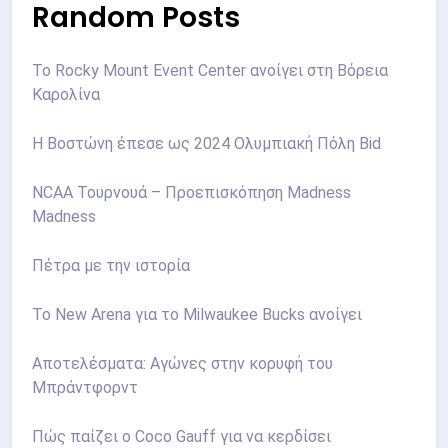
Random Posts
Το Rocky Mount Event Center ανοίγει στη Βόρεια
Καρολίνα
Η Βοστώνη έπεσε ως 2024 Ολυμπιακή Πόλη Bid
NCAA Τουρνουά – Προεπισκόπηση Madness
Madness
Πέτρα με την ιστορία
Το New Arena για το Milwaukee Bucks ανοίγει
Αποτελέσματα: Αγώνες στην κορυφή του
Μπράντφορντ
Πώς παίζει ο Coco Gauff για να κερδίσει