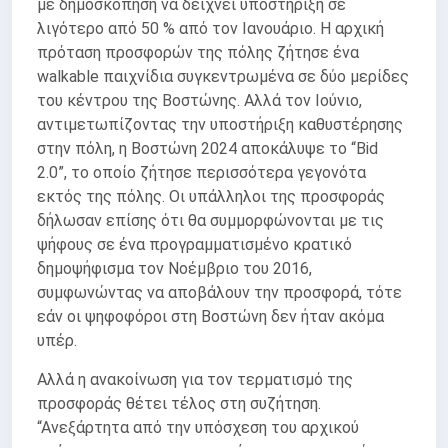
με δημοσκόπηση να δείχνει υποστήριξη σε
λιγότερο από 50 % από τον Ιανουάριο. Η αρχική
πρόταση προσφορών της πόλης ζήτησε ένα
walkable παιχνίδια συγκεντρωμένα σε δύο μερίδες
του κέντρου της Βοστώνης. Αλλά τον Ιούνιο,
αντιμετωπίζοντας την υποστήριξη καθυστέρησης
στην πόλη, η Βοστώνη 2024 αποκάλυψε το “Bid
2.0”, το οποίο ζήτησε περισσότερα γεγονότα
εκτός της πόλης. Οι υπάλληλοι της προσφοράς
δήλωσαν επίσης ότι θα συμμορφώνονται με τις
ψήφους σε ένα προγραμματισμένο κρατικό
δημοψήφισμα τον Νοέμβριο του 2016,
συμφωνώντας να αποβάλουν την προσφορά, τότε
εάν οι ψηφοφόροι στη Βοστώνη δεν ήταν ακόμα
υπέρ.
Αλλά η ανακοίνωση για τον τερματισμό της
προσφοράς θέτει τέλος στη συζήτηση.
“Ανεξάρτητα από την υπόσχεση του αρχικού