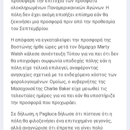
προσέφερε την επιτυχία των πρόσφατα
ολοκληρωμένων Παναμερικανικών Αγώνων. Η
πόλη δεν έχει ακόμη επισήξει επίσημα εάν θα
ξεκινήσει μια προσφορά πριν από την προθεσμία
του Σεπτεμβρίου.
Η απόφαση να εγκαταλείψει την προσφορά της
Βοστώνης ήρθε ώρες μετά τον δήμαρχο Marty
Walsh κάλεσε συνέντευξη Τύπου για να πει ότι δεν
θα υπογράψει συμφωνία υποδοχής πόλης εάν η
πόλη είχε τελικά επιλεγεί, αναφέροντας
ανησυχίες σχετικά με το ενδεχόμενο κόστος των
φορολογουμένων. Ομοίως, ο κυβερνήτης της
Μασαχουσέτης Charlie Baker είχε μειωθεί τις
τελευταίες ημέρες για να πει εάν θα υποστήριζε
την προσφορά που προχωράει.
Σε δήλωση, η Pagliuca δήλωσε ότι πίστευε ότι η
πόλη θα φιλοξενήσει ένα επιτυχημένο γεγονός,
αλλά αναγνώρισε ότι έπρεπε να γίνει πολύ