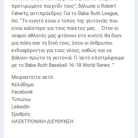
προτιμώμενο παιχνίδι τους”, δήλωσε ο Robert
Faherty, αντιπρόεδρος Για το Babe Ruth League,
Inc. “Το κινητό είναι ο τύπος της γειτονιάς που
είναι καλύτερο για τους παίκτες μας. … Όταν οι
νεαροί αθλητές μας φτάνουν στο κινητό, θα δουν
μια πόλη σαν τη δική τους, όπου οι άνθρωποι
ενδιαφέρονται για τους νέους, καθώς και να
βάλουν πρώτα τη γειτονιά. Γι ‘αυτό επιστρέφουμε
με το Babe Ruth Baseball 16-18 World Series. ”
Μοιραστείτε αυτό:
Κελάδημα
Facebook
Τυπώνω
LinkedIn
Ερυθρός
ΗΛΕΚΤΡΟΝΙΚΗ ΔΙΕΥΘΥΝΣΗ