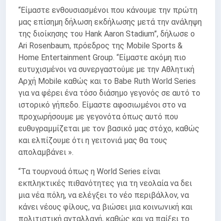
“Είμαστε ενθουσιασμένοι που κάνουμε την πρώτη
μας επίσημη δήλωση εκδήλωσης μετά την ανάληψη
της διοίκησης του Hank Aaron Stadium”, δήλωσε ο
Ari Rosenbaum, πρόεδρος της Mobile Sports &
Home Entertainment Group. “Είμαστε ακόμη πιο
ευτυχισμένοι να συνεργαστούμε με την Αθλητική
Αρχή Mobile καθώς και το Babe Ruth World Series
για να φέρει ένα τόσο διάσημο γεγονός σε αυτό το
ιστορικό γήπεδο. Είμαστε αφοσιωμένοι στο να
προχωρήσουμε με γεγονότα όπως αυτό που
ευθυγραμμίζεται με τον βασικό μας στόχο, καθώς
και ελπίζουμε ότι η γειτονιά μας θα τους
απολαμβάνει ».
“Τα τουρνουά όπως η World Series είναι
εκπληκτικές πιθανότητες για τη νεολαία να δει
μια νέα πόλη, να ελέγξει το νέο περιβάλλον, να
κάνει νέους φίλους, να βιώσει μια κοινωνική και
πολιτιστική ανταλλαγή, καθώς και να παίξει το