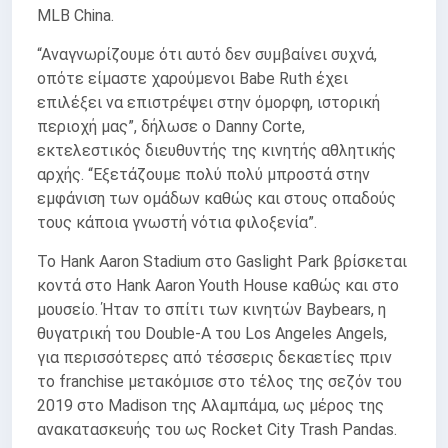
MLB China.
“Αναγνωρίζουμε ότι αυτό δεν συμβαίνει συχνά,
οπότε είμαστε χαρούμενοι Babe Ruth έχει
επιλέξει να επιστρέψει στην όμορφη, ιστορική
περιοχή μας”, δήλωσε ο Danny Corte,
εκτελεστικός διευθυντής της κινητής αθλητικής
αρχής. “Εξετάζουμε πολύ πολύ μπροστά στην
εμφάνιση των ομάδων καθώς και στους οπαδούς
τους κάποια γνωστή νότια φιλοξενία”.
Το Hank Aaron Stadium στο Gaslight Park βρίσκεται
κοντά στο Hank Aaron Youth House καθώς και στο
μουσείο. Ήταν το σπίτι των κινητών Baybears, η
θυγατρική του Double-A του Los Angeles Angels,
για περισσότερες από τέσσερις δεκαετίες πριν
το franchise μετακόμισε στο τέλος της σεζόν του
2019 στο Madison της Αλαμπάμα, ως μέρος της
ανακατασκευής του ως Rocket City Trash Pandas.