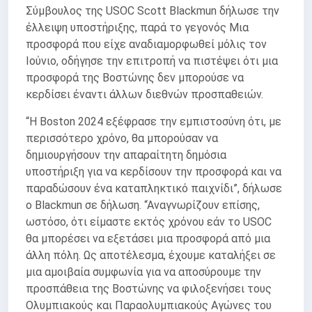
Σύμβουλος της USOC Scott Blackmun δήλωσε την
έλλειψη υποστήριξης, παρά το γεγονός Μια
προσφορά που είχε αναδιαμορφωθεί μόλις τον
Ιούνιο, οδήγησε την επιτροπή να πιστέψει ότι μια
προσφορά της Βοστώνης δεν μπορούσε να
κερδίσει έναντι άλλων διεθνών προσπαθειών.
“Η Boston 2024 εξέφρασε την εμπιστοσύνη ότι, με
περισσότερο χρόνο, θα μπορούσαν να
δημιουργήσουν την απαραίτητη δημόσια
υποστήριξη για να κερδίσουν την προσφορά και να
παραδώσουν ένα καταπληκτικό παιχνίδι”, δήλωσε
ο Blackmun σε δήλωση. “Αναγνωρίζουν επίσης,
ωστόσο, ότι είμαστε εκτός χρόνου εάν το USOC
θα μπορέσει να εξετάσει μια προσφορά από μια
άλλη πόλη. Ως αποτέλεσμα, έχουμε καταλήξει σε
μια αμοιβαία συμφωνία για να αποσύρουμε την
προσπάθεια της Βοστώνης να φιλοξενήσει τους
Ολυμπιακούς και Παραολυμπιακούς Αγώνες του