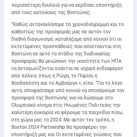
περισσότερη δουλειά για να κερδίσει υποστήριξη
από τους κατοίκους της Βοστώνης.
“Καθώς αντανακλήσαμε το χρονοδιάγραμμα και το
καθεστώς της προσφοράς μας σε αυτόν τον
διεθνή διαγωνισμό, καταλήξαμε από κοινού ότι οι
εκτεταμένες προσπάθειες που απαιτούνται στη
Βοστώνη σε αυτό το στάδιο της διαδικασίας
προσφοράς θα μειώσουν την ικανότητα των ΗΠΑ
να ανταγωνίζονται ενάντια σε ισχυρό ενδιαφέρον
από πόλεις όπως η Ρώμη, το Παρίσι, η
Βουδαπέστη και το Αμβούργο », είπε. “Για το λόγο
αυτό, αποφασίσαμε από κοινού να αποσύρουμε την
προσφορά της Βοστώνης για να δώσουμε στο
Ολυμπιακό κίνημα στις Ηνωμένες Πολιτείες την
καλύτερη ευκαιρία να φέρουμε τα παιχνίδια πίσω
στη χώρα μας το 2024. Με αυτόν τον τρόπο, η
Boston 2024 Partnership θα προσφέρει την
υποστήριξή μας και Οι εκτεταμένες γνώσεις που