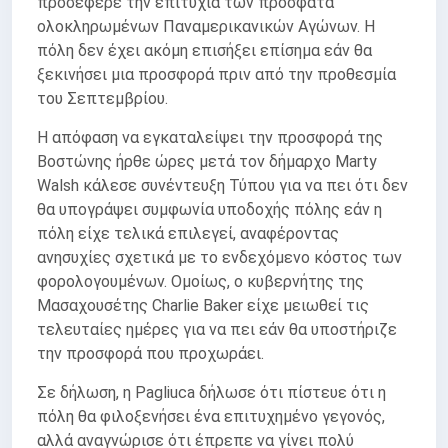
προσέφερε την επιτυχία των πρόσφατα
ολοκληρωμένων Παναμερικανικών Αγώνων. Η
πόλη δεν έχει ακόμη επισήξει επίσημα εάν θα
ξεκινήσει μια προσφορά πριν από την προθεσμία
του Σεπτεμβρίου.
Η απόφαση να εγκαταλείψει την προσφορά της
Βοστώνης ήρθε ώρες μετά τον δήμαρχο Marty
Walsh κάλεσε συνέντευξη Τύπου για να πει ότι δεν
θα υπογράψει συμφωνία υποδοχής πόλης εάν η
πόλη είχε τελικά επιλεγεί, αναφέροντας
ανησυχίες σχετικά με το ενδεχόμενο κόστος των
φορολογουμένων. Ομοίως, ο κυβερνήτης της
Μασαχουσέτης Charlie Baker είχε μειωθεί τις
τελευταίες ημέρες για να πει εάν θα υποστήριζε
την προσφορά που προχωράει.
Σε δήλωση, η Pagliuca δήλωσε ότι πίστευε ότι η
πόλη θα φιλοξενήσει ένα επιτυχημένο γεγονός,
αλλά αναγνώρισε ότι έπρεπε να γίνει πολύ