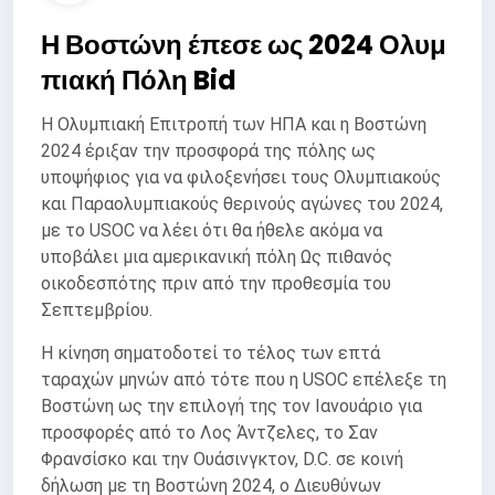
Η Βοστώνη έπεσε ως 2024 Ολυμ
πιακή Πόλη Bid
Η Ολυμπιακή Επιτροπή των ΗΠΑ και η Βοστώνη
2024 έριξαν την προσφορά της πόλης ως
υποψήφιος για να φιλοξενήσει τους Ολυμπιακούς
και Παραολυμπιακούς θερινούς αγώνες του 2024,
με το USOC να λέει ότι θα ήθελε ακόμα να
υποβάλει μια αμερικανική πόλη Ως πιθανός
οικοδεσπότης πριν από την προθεσμία του
Σεπτεμβρίου.
Η κίνηση σηματοδοτεί το τέλος των επτά
ταραχών μηνών από τότε που η USOC επέλεξε τη
Βοστώνη ως την επιλογή της τον Ιανουάριο για
προσφορές από το Λος Άντζελες, το Σαν
Φρανσίσκο και την Ουάσινγκτον, D.C. σε κοινή
δήλωση με τη Βοστώνη 2024, ο Διευθύνων