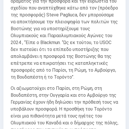
οράματος για την προσφορά και την ευρωστία του
σχεδίου που αναπτύχθηκε κάτω από τον (πρόεδρο
της προσφοράς) Steve Pagliuca, δεν μπορούσαμε
να αποκτήσουμε την πλειοψηφία των πολιτών της
Βοστώνης για να υποστηρίξουμε τους
Ολυμπιακούς και Παραολυμπιακούς Αγώνες του
2024 , “Είπε ο Blackmun. “Ως εκ τούτου, το USOC
δεν πιστεύει ότι το επίπεδο υποστήριξης που
απολαμβάνει η προσφορά της Βοστώνης θα της
επέτρεπε να επικρατήσει τις καταπληκτικές
προσφορές από το Παρίσι, τη Ρώμη, το Αμβούργο,
τη Βουδαπέστη ή το Τορόντο”.
Οι αξιωματούχοι στο Παρίσι, στη Ρώμη, στη
Βουδαπέστη, στην Ουγγαρία και στο Αμβούργο της
Γερμανίας έχουν ήδη δηλώσει την πρόθεσή τους να
υποβάλουν προσφορά. Η προσθήκη του Τορόντο
είναι μια πιθανότητα μετά τους ηγέτες του
Ολυμπιακού του Καναδά και ο δήμαρχος της πόλης,