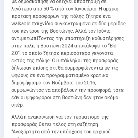
με δημοσκόπηση να δείχνει υποστήριξη σε
λιγότερο από 50 % από τον Ιανουάριο. Η αρχική
πρόταση προσφορών της πόλης ζήτησε ένα
walkable παιχνίδια συγκεντρωμένα σε δύο μερίδες
του κέντρου της Βοστώνης. Αλλά τον Ιούνιο,
αντιμετωπίζοντας την υποστήριξη καθυστέρησης
στην πόλη, η Βοστώνη 2024 αποκάλυψε το “Bid
2.0”, το οποίο ζήτησε περισσότερα γεγονότα
εκτός της πόλης. Οι υπάλληλοι της προσφοράς
δήλωσαν επίσης ότι θα συμμορφώνονται με τις
ψήφους σε ένα προγραμματισμένο κρατικό
δημοψήφισμα τον Νοέμβριο του 2016,
συμφωνώντας να αποβάλουν την προσφορά, τότε
εάν οι ψηφοφόροι στη Βοστώνη δεν ήταν ακόμα
υπέρ.
Αλλά η ανακοίνωση για τον τερματισμό της
προσφοράς θέτει τέλος στη συζήτηση.
“Ανεξάρτητα από την υπόσχεση του αρχικού